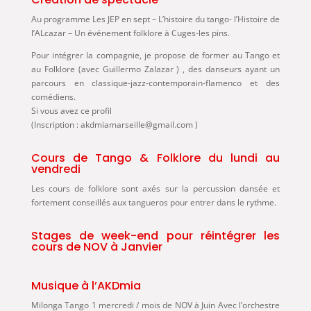
Au programme Les JEP en sept – L’histoire du tango- l’Histoire de
l’ALcazar – Un événement folklore à Cuges-les pins.
Pour intégrer la compagnie, je propose de former au Tango et
au Folklore (avec Guillermo Zalazar ) , des danseurs ayant un
parcours en classique-jazz-contemporain-flamenco et des
comédiens.
Si vous avez ce profil
(Inscription : akdmiamarseille@gmail.com )
Cours de Tango & Folklore du lundi au
vendredi
Les cours de folklore sont axés sur la percussion dansée et
fortement conseillés aux tangueros pour entrer dans le rythme.
Stages de week-end pour réintégrer les
cours de NOV à Janvier
Musique à l’AKDmia
Milonga Tango 1 mercredi / mois de NOV à Juin Avec l’orchestre