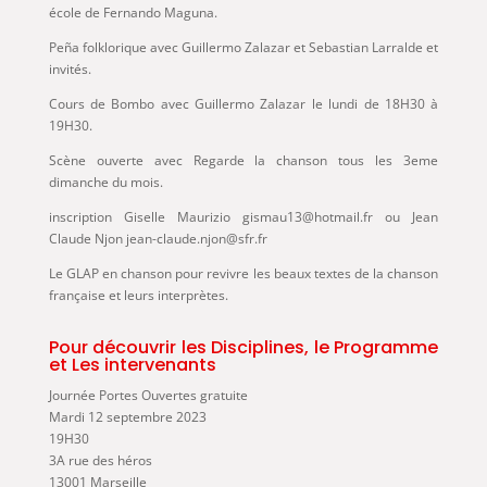
école de Fernando Maguna.
Peña folklorique avec Guillermo Zalazar et Sebastian Larralde et
invités.
Cours de Bombo avec Guillermo Zalazar le lundi de 18H30 à
19H30.
Scène ouverte avec Regarde la chanson tous les 3eme
dimanche du mois.
inscription Giselle Maurizio gismau13@hotmail.fr ou Jean
Claude Njon jean-claude.njon@sfr.fr
Le GLAP en chanson pour revivre les beaux textes de la chanson
française et leurs interprètes.
Pour découvrir les Disciplines, le Programme
et Les intervenants
Journée Portes Ouvertes gratuite
Mardi 12 septembre 2023
19H30
3A rue des héros
13001 Marseille