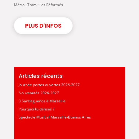
Métro : Tram : Les Réformés
PLUS D'INFOS
Articles récents
Journée portes ouvertes 2026-2027
Nouveautés 2026-2027
3 Santiagueños à Marseille
Pourquoi tu danses ?
Spectacle Musical Marseille-Buenos Aires