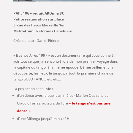
PAF : 10€ – réduit AKDmia 8€
Petite restauration sur place
3 Rue des héros Marseille 1er
Métro-tram : Réformés Canebière
Crédit photo : Daniel Ritière
« Buenos Aires 1997 » est un documentaire qui vous donne à
voir tout ce que j’ai rencontré lors de mon premier voyage dans
la capitale du tango ,à la même époque. L’émerveillement, la
découverte, les lieux, le tango partout, la première chaine de
tango SOLO TANGO etc etc…
La projection est suivie :
d’un débat avec le public animé par Marion Ouazana et
Claudio Farias, auteurs du livre
« le tango n’est pas une
danse »
d’une Milonga jusqu’à minuit 1H