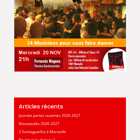
Articles récents
Journée portes ouvertes 2026-2027
Nouveautés 2026-2027
3 Santiagueños à Marseille
Pourquoi tu danses ?