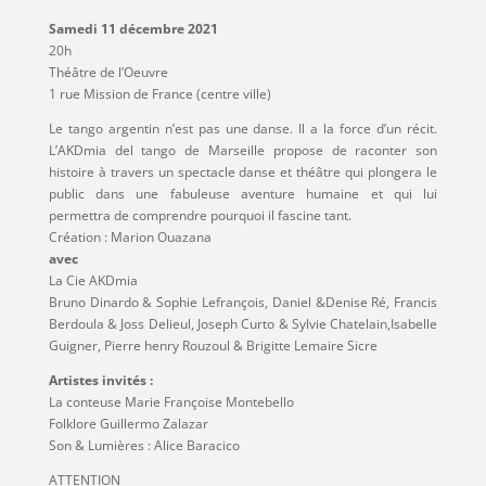
Samedi 11 décembre 2021
20h
Théâtre de l’Oeuvre
1 rue Mission de France (centre ville)
Le tango argentin n’est pas une danse. Il a la force d’un récit.
L’AKDmia del tango de Marseille propose de raconter son
histoire à travers un spectacle danse et théâtre qui plongera le
public dans une fabuleuse aventure humaine et qui lui
permettra de comprendre pourquoi il fascine tant.
Création : Marion Ouazana
avec
La Cie AKDmia
Bruno Dinardo & Sophie Lefrançois, Daniel &Denise Ré, Francis
Berdoula & Joss Delieul, Joseph Curto & Sylvie Chatelain,Isabelle
Guigner, Pierre henry Rouzoul & Brigitte Lemaire Sicre
Artistes invités :
La conteuse Marie Françoise Montebello
Folklore Guillermo Zalazar
Son & Lumières : Alice Baracico
ATTENTION