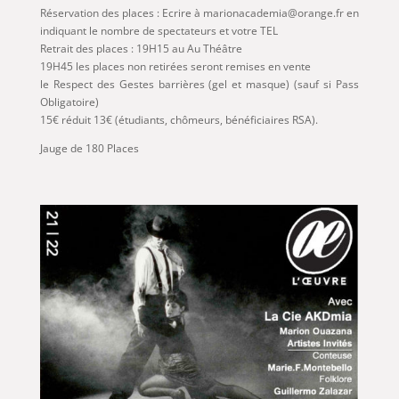
Réservation des places : Ecrire à marionacademia@orange.fr en
indiquant le nombre de spectateurs et votre TEL
Retrait des places : 19H15 au Au Théâtre
19H45 les places non retirées seront remises en vente
le Respect des Gestes barrières (gel et masque) (sauf si Pass
Obligatoire)
15€ réduit 13€ (étudiants, chômeurs, bénéficiaires RSA).
Jauge de 180 Places