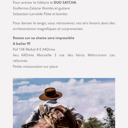
Pour animer le folklore le
DUO SATCHA
Guillermo Zalazar Bombo et guitare
Sebastian Larralde Flûte et bombo
Pour danser le tango, vous retrouverez vos airs favoris dans des
orchestrations magnifiques et surprenantes
Restez sur sa chaise sera impossible
A bailar !!!!
Paf 10€ Réduit 8 € AKDmia
lieu AKDmia Marseille 3 rue des héros Métro-tram: Les
réformés
Petite restauration sur place