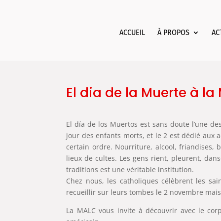
ACCUEIL
À PROPOS
AC
El dia de la Muerte à l
El día de los Muertos est sans doute l’une de
jour des enfants morts, et le 2 est dédié aux
certain ordre. Nourriture, alcool, friandises
lieux de cultes. Les gens rient, pleurent, dan
traditions est une véritable institution.
Chez nous, les catholiques célèbrent les sa
recueillir sur leurs tombes le 2 novembre mais 
La MALC vous invite à découvrir avec le cor