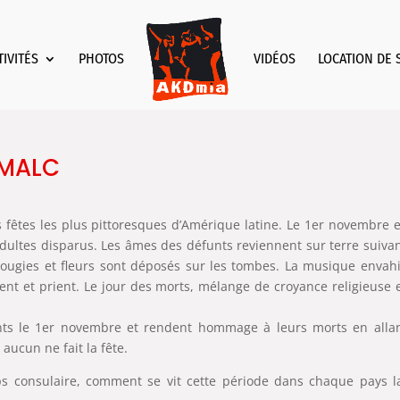
TIVITÉS
PHOTOS
VIDÉOS
LOCATION DE 
a MALC
s fêtes les plus pittoresques d’Amérique latine. Le 1er novembre e
 adultes disparus. Les âmes des défunts reviennent sur terre suiva
, bougies et fleurs sont déposés sur les tombes. La musique envahi
sent et prient. Le jour des morts, mélange de croyance religieuse 
ints le 1er novembre et rendent hommage à leurs morts en alla
aucun ne fait la fête.
ps consulaire, comment se vit cette période dans chaque pays l