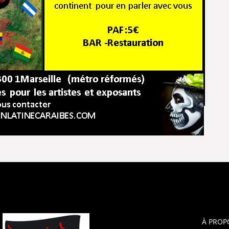
À PROP