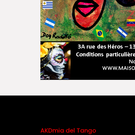
AKDmia del Tango