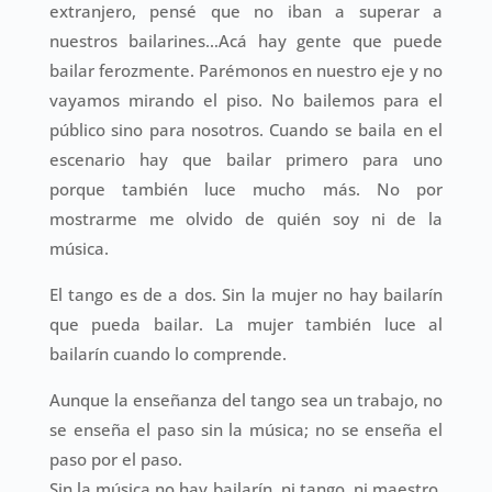
extranjero, pensé que no iban a superar a
nuestros bailarines…Acá hay gente que puede
bailar ferozmente. Parémonos en nuestro eje y no
vayamos mirando el piso. No bailemos para el
público sino para nosotros. Cuando se baila en el
escenario hay que bailar primero para uno
porque también luce mucho más. No por
mostrarme me olvido de quién soy ni de la
música.
El tango es de a dos. Sin la mujer no hay bailarín
que pueda bailar. La mujer también luce al
bailarín cuando lo comprende.
Aunque la enseñanza del tango sea un trabajo, no
se enseña el paso sin la música; no se enseña el
paso por el paso.
Sin la música no hay bailarín, ni tango, ni maestro,