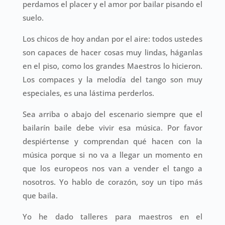
perdamos el placer y el amor por bailar pisando el
suelo.
Los chicos de hoy andan por el aire: todos ustedes
son capaces de hacer cosas muy lindas, háganlas
en el piso, como los grandes Maestros lo hicieron.
Los compaces y la melodía del tango son muy
especiales, es una lástima perderlos.
Sea arriba o abajo del escenario siempre que el
bailarín baile debe vivir esa música. Por favor
despiértense y comprendan qué hacen con la
música porque si no va a llegar un momento en
que los europeos nos van a vender el tango a
nosotros. Yo hablo de corazón, soy un tipo más
que baila.
Yo he dado talleres para maestros en el